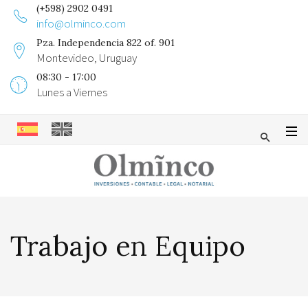
(+598) 2902 0491
info@olminco.com
Pza. Independencia 822 of. 901
Montevideo, Uruguay
08:30 - 17:00
Lunes a Viernes
Trabajo en Equipo