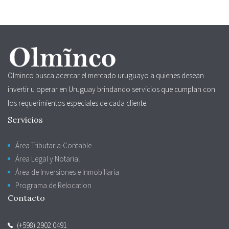
Olminco busca acercar el mercado uruguayo a quienes desean
invertir u operar en Uruguay brindando servicios que cumplan con
los requerimientos especiales de cada cliente.
Servicios
Área Tributaria-Contable
Área Legal y Notarial
Área de Inversiones e Inmobiliaria
Programa de Relocation
Contacto
(+598) 2902 0491