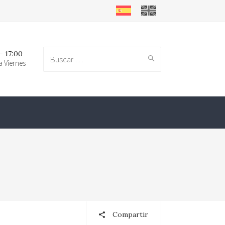
- 17:00
a Viernes
Search
for:
Compartir