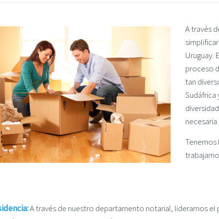
A través 
simplifica
Uruguay. 
proceso d
tan divers
Sudáfrica 
diversidad
necesaria 
Tenemos l
trabajamo
idencia:
A través de nuestro departamento notarial, lideramos el 