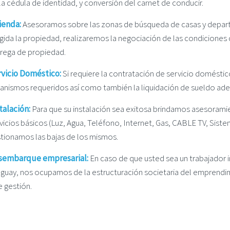
la cédula de identidad, y conversión del carnet de conducir.
ienda:
Asesoramos sobre las zonas de búsqueda de casas y depar
gida la propiedad, realizaremos la negociación de las condiciones de
rega de propiedad.
vicio Doméstico:
Si requiere la contratación de servicio doméstic
anismos requeridos así como también la liquidación de sueldo ade
talación:
Para que su instalación sea exitosa brindamos asesoramie
vicios básicos (Luz, Agua, Teléfono, Internet, Gas, CABLE TV, Siste
tionamos las bajas de los mismos.
sembarque empresarial:
En caso de que usted sea un trabajador 
guay, nos ocupamos de la estructuración societaria del emprendi
e gestión.