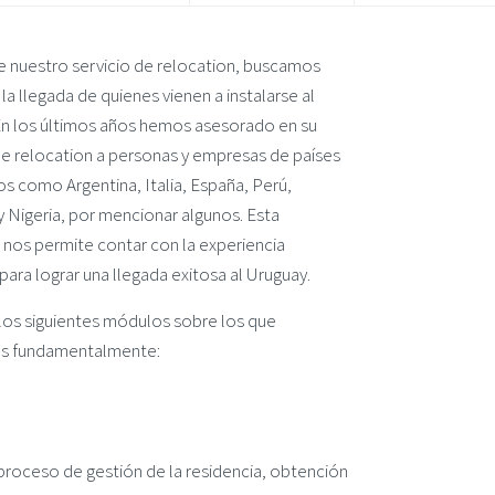
de nuestro servicio de relocation, buscamos
r la llegada de quienes vienen a instalarse al
En los últimos años hemos asesorado en su
e relocation a personas y empresas de países
os como Argentina, Italia, España, Perú,
y Nigeria, por mencionar algunos. Esta
 nos permite contar con la experiencia
para lograr una llegada exitosa al Uruguay.
os siguientes módulos sobre los que
s fundamentalmente:
proceso de gestión de la residencia, obtención