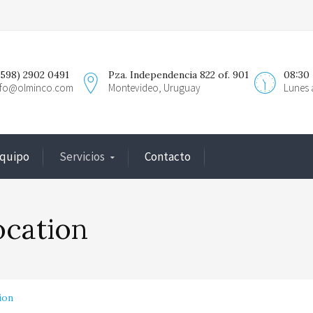
+598) 2902 0491
Pza. Independencia 822 of. 901
08:30 
nfo@olminco.com
Montevideo, Uruguay
Lunes 
Equipo
Servicios
Contacto
ocation
ion