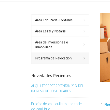
Área Tributaria-Contable
Área Legal y Notarial
Área de Inversiones e
Inmobiliaria
Programa de Relocation
Novedades Recientes
ALQUILERES REPRESENTAN 21% DEL
INGRESO DE LOS HOGARES
Precios de los alquileres por encima
Res
del equilibrio.