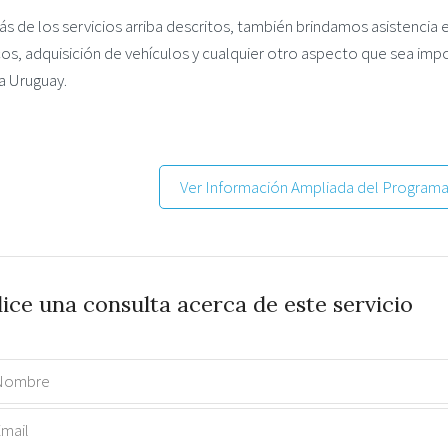
s de los servicios arriba descritos, también brindamos asistencia 
os, adquisición de vehículos y cualquier otro aspecto que sea impo
r a Uruguay.
Ver Información Ampliada del Programa
lice una consulta acerca de este servicio