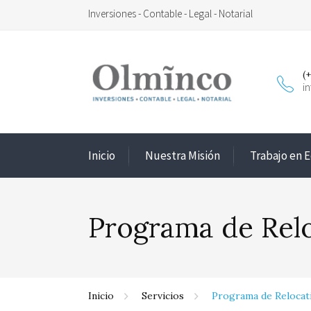
Inversiones - Contable - Legal - Notarial
(
i
Inicio
Nuestra Misión
Trabajo en 
Programa de Rel
Inicio
Servicios
Programa de Relocat