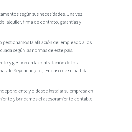
tamentos según sus necesidades. Una vez
l alquiler, firma de contrato, garantías y
o gestionamos la afiliación del empleado a los
cuada según las normas de este país.
nto y gestión en la contratación de los
mas de Seguridad,etc.). En caso de su partida
independiente y o desee instalar su empresa en
miento y brindamos el asesoramiento contable