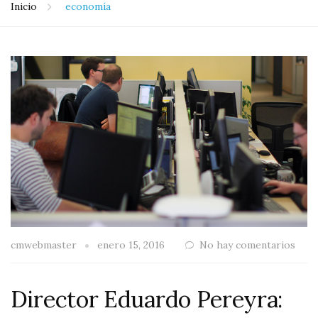
Inicio
economía
cmwebmaster
enero 15, 2016
No hay comentarios
Director Eduardo Pereyra: