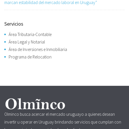
marcan estabilidad del mercado laboral en Uruguay”
Servicios
Área Tributaria-Contable
Área Legal y Notarial
Área de Inversiones e Inmobiliaria
Programa de Relocation
Olminco busca acercar el mercado uruguayo a quienes desean
invertir u operar en Uruguay brindando servicios que cumplan con