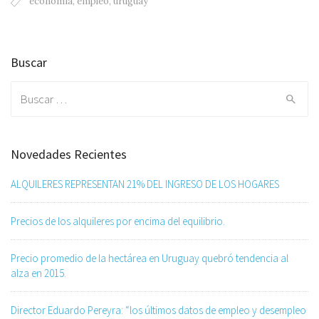
economía
,
empleo
,
uruguay
Buscar
Search
for:
Novedades Recientes
ALQUILERES REPRESENTAN 21% DEL INGRESO DE LOS HOGARES
Precios de los alquileres por encima del equilibrio.
Precio promedio de la hectárea en Uruguay quebró tendencia al
alza en 2015.
Director Eduardo Pereyra: “los últimos datos de empleo y desempleo