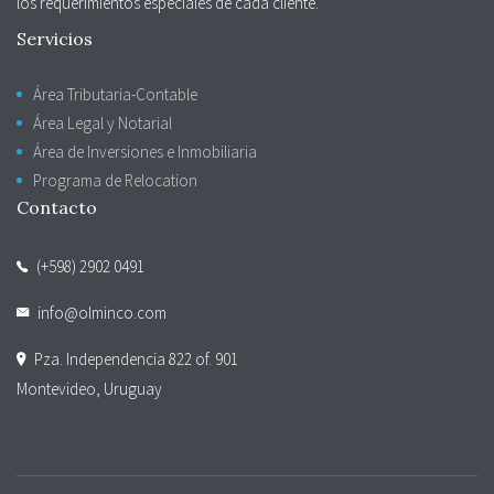
los requerimientos especiales de cada cliente.
Servicios
Área Tributaria-Contable
Área Legal y Notarial
Área de Inversiones e Inmobiliaria
Programa de Relocation
Contacto
(+598) 2902 0491
info@olminco.com
Pza. Independencia 822 of. 901
Montevideo, Uruguay