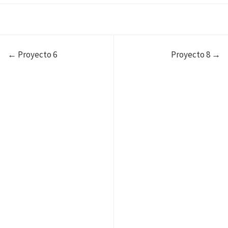
← Proyecto 6
Proyecto 8 →